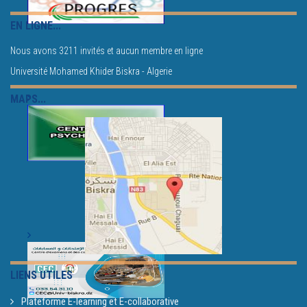
EN LIGNE...
Nous avons 3211 invités et aucun membre en ligne
Université Mohamed Khider Biskra - Algerie
MAPS...
LIENS UTILES
Plateforme E-learning et E-collaborative