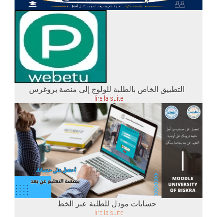
التطبيق الخاص بالطلبة للولوج إلى منصة بروغرس
lire la suite
حسابات مودل للطلبة عبر الخط
lire la suite