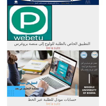
التطبيق الخاص بالطلبة للولوج إلى منصة بروغرس
lire la suite
حسابات مودل للطلبة عبر الخط
lire la suite